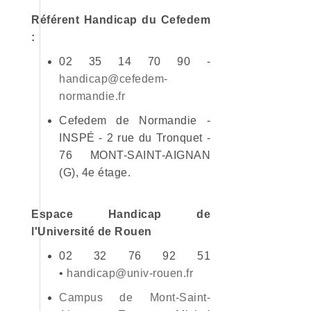
Référent Handicap du Cefedem
:
02 35 14 70 90 -
handicap@cefedem-
normandie.fr
Cefedem de Normandie -
INSPÉ - 2 rue du Tronquet -
76 MONT-SAINT-AIGNAN
(G), 4e étage.
Espace Handicap de
l'Université de Rouen
02 32 76 92 51
•
handicap@univ-rouen.fr
Campus de Mont-Saint-